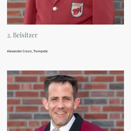
2. Beisitzer
Alexander Croon, Trompete