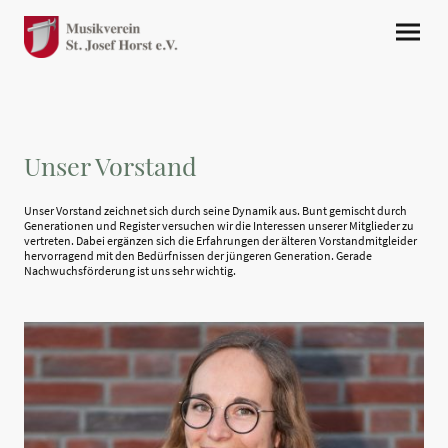
Unser Vorstand
Unser Vorstand zeichnet sich durch seine Dynamik aus. Bunt gemischt durch
Generationen und Register versuchen wir die Interessen unserer Mitglieder zu
vertreten. Dabei ergänzen sich die Erfahrungen der älteren Vorstandmitgleider
hervorragend mit den Bedürfnissen der jüngeren Generation. Gerade
Nachwuchsförderung ist uns sehr wichtig.