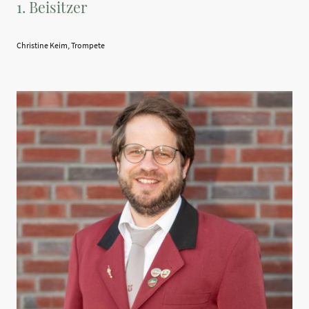
1. Beisitzer
Christine Keim, Trompete