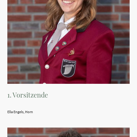
1. Vorsitzende
Ella Engels, Horn