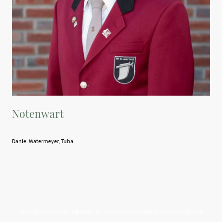
Notenwart
Daniel Watermeyer, Tuba
Copyright © 2026 Musikverein St. Josef Horst e.V.. Alle Rechte vorbehalten