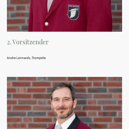
2. Vorsitzender
Andre Lennards, Trompete