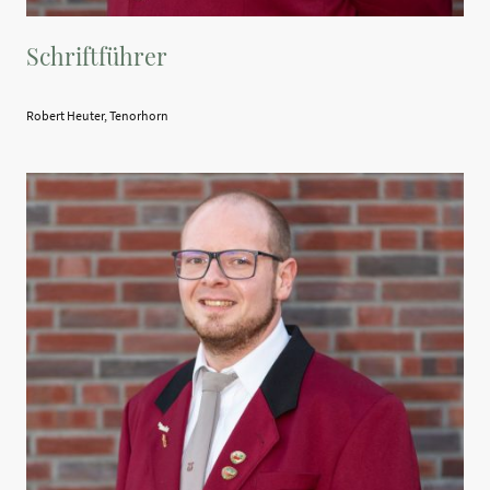
Schriftführer
Robert Heuter, Tenorhorn